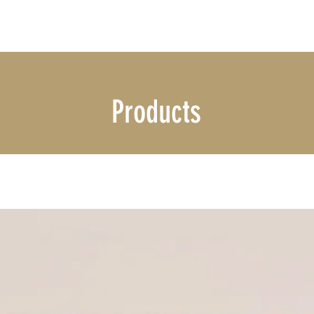
Products