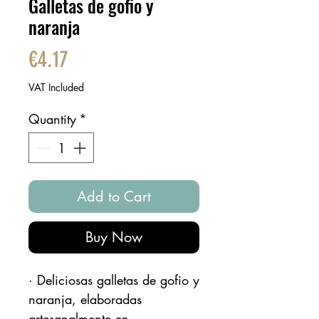
Galletas de gofio y
naranja
Price
€4.17
VAT Included
Quantity
*
Add to Cart
Buy Now
· Deliciosas galletas de gofio y
naranja, elaboradas
artesanalmente en