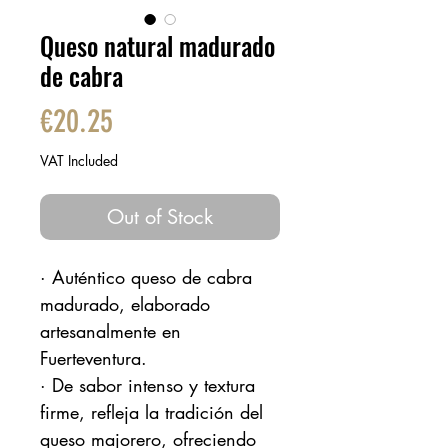
Queso natural madurado
de cabra
Price
€20.25
VAT Included
Out of Stock
· Auténtico queso de cabra
madurado, elaborado
artesanalmente en
Fuerteventura.
· De sabor intenso y textura
firme, refleja la tradición del
queso majorero, ofreciendo