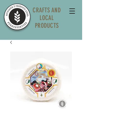
CRAFTS AND
LOCAL
PRODUCTS