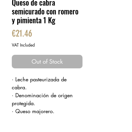
Queso de cabra
semicurado con romero
y pimienta 1 Kg
Price
€21.46
VAT Included
Out of Stock
· Leche pasteurizada de
cabra.
· Denominación de origen
protegida.
· Queso majorero.