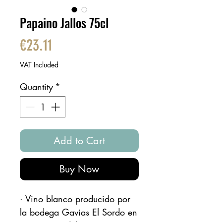
Papaino Jallos 75cl
Price
€23.11
VAT Included
Quantity
*
Add to Cart
Buy Now
· Vino blanco producido por
la bodega Gavias El Sordo en