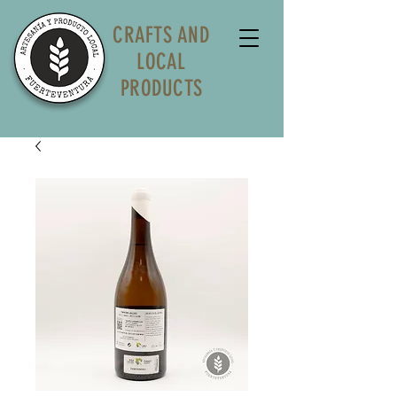
CRAFTS AND
LOCAL
PRODUCTS