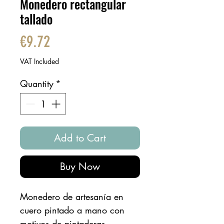
Monedero rectangular
tallado
Price
€9.72
VAT Included
Quantity
*
Add to Cart
Buy Now
Monedero de artesanía en
cuero pintado a mano con
motivos de pintaderas