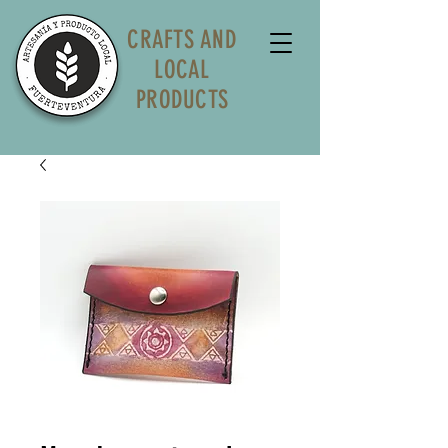
CRAFTS AND
LOCAL
PRODUCTS