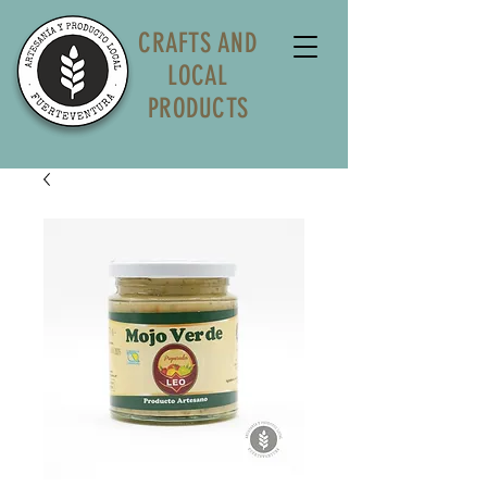
CRAFTS AND
LOCAL
PRODUCTS