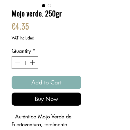
Mojo verde. 250gr
Price
€4.35
VAT Included
Quantity
*
Add to Cart
Buy Now
· Auténtico Mojo Verde de
Fuerteventura, totalmente