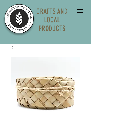
CRAFTS AND
LOCAL
PRODUCTS