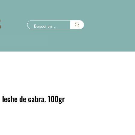
S
 leche de cabra. 100gr