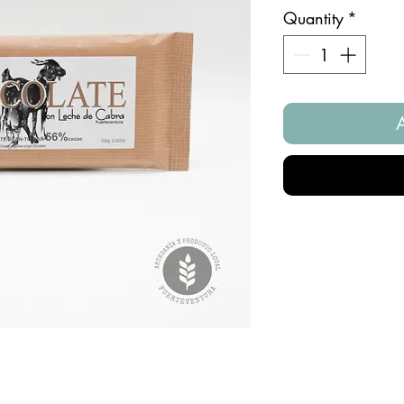
Quantity
*