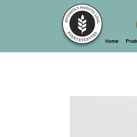
Home
Prod