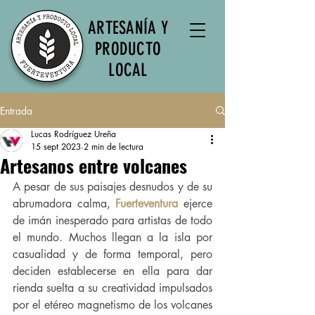
ARTESANÍA Y
PRODUCTO
LOCAL
Entrada
Lucas Rodríguez Ureña
15 sept 2023
2 min de lectura
Artesanos entre volcanes
A pesar de sus paisajes desnudos y de su 
abrumadora calma, 
Fuerteventura
 ejerce 
de imán inesperado para artistas de todo 
el mundo. Muchos llegan a la isla por 
casualidad y de forma temporal, pero 
deciden establecerse en ella para dar 
rienda suelta a su creatividad impulsados 
por el etéreo magnetismo de los volcanes 