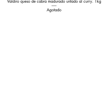
Vista rápida
Valdiro queso de cabra madurado untado al curry. 1kg
Agotado