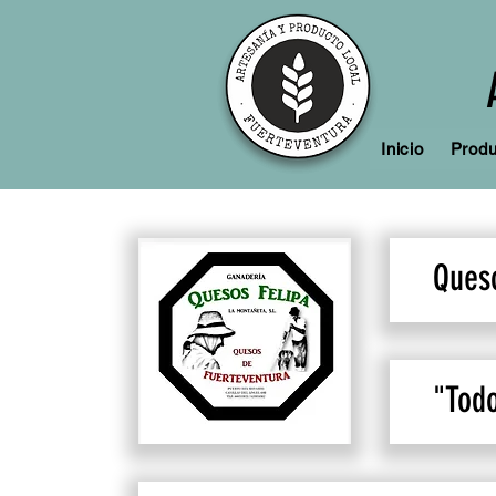
Inicio
Produ
Queso
"Todo