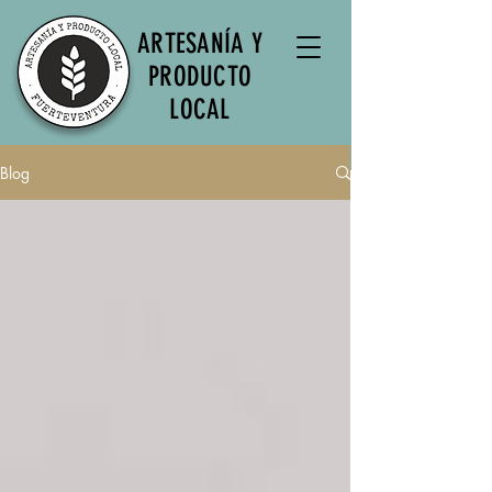
ARTESANÍA Y
PRODUCTO
LOCAL
Blog