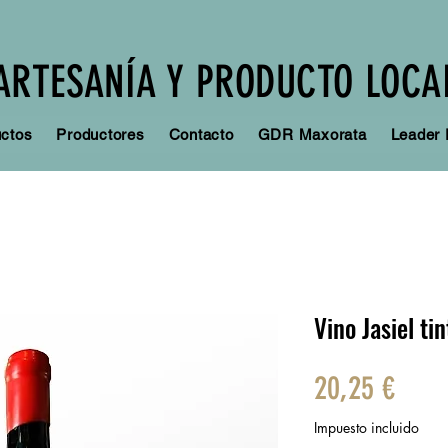
ARTESANÍA Y PRODUCTO LOCA
ctos
Productores
Contacto
GDR Maxorata
Leader
Vino Jasiel tin
Prec
20,25 €
Impuesto incluido