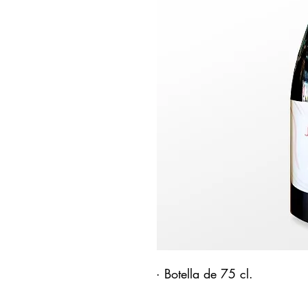
· Botella de 75 cl.