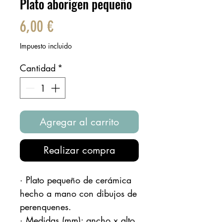
Plato aborigen pequeño
Precio
6,00 €
Impuesto incluido
Cantidad
*
Agregar al carrito
Realizar compra
· Plato pequeño de cerámica
hecho a mano con dibujos de
perenquenes.
· Medidas (mm): ancho x alto