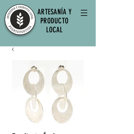
ARTESANÍA Y
PRODUCTO
LOCAL