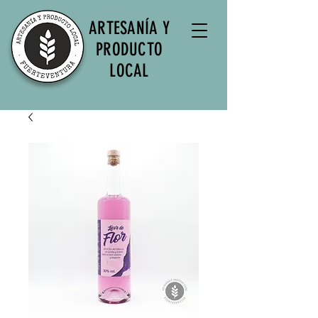
ARTESANÍA Y
PRODUCTO
LOCAL