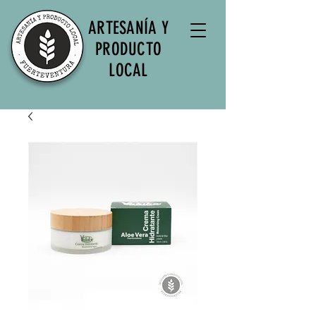
ARTESANÍA Y
PRODUCTO
LOCAL