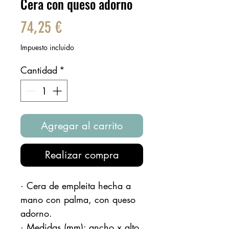
Cera con queso adorno
Precio
74,25 €
Impuesto incluido
Cantidad
*
Agregar al carrito
Realizar compra
· Cera de empleita hecha a
mano con palma, con queso
adorno.
· Medidas (mm): ancho x alto