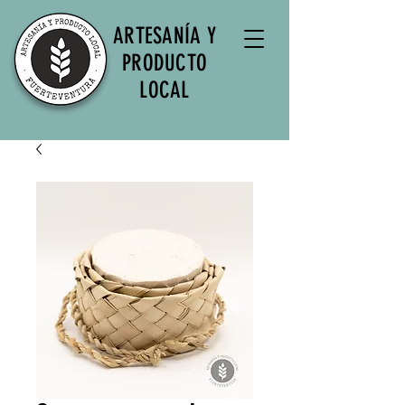
ARTESANÍA Y
PRODUCTO
LOCAL