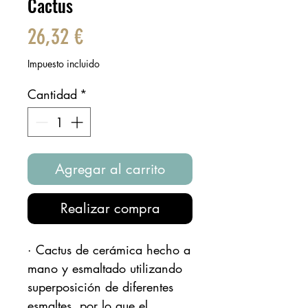
Cactus
Precio
26,32 €
Impuesto incluido
Cantidad
*
Agregar al carrito
Realizar compra
· Cactus de cerámica hecho a
mano y esmaltado utilizando
superposición de diferentes
esmaltes, por lo que el