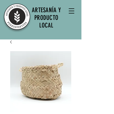
ARTESANÍA Y
PRODUCTO
LOCAL